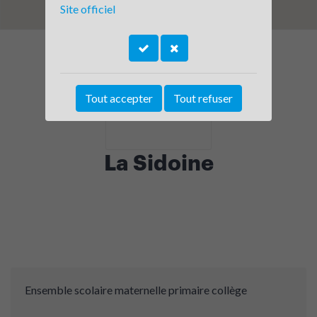
Site officiel
Tout accepter
Tout refuser
La Sidoine
Ensemble scolaire maternelle primaire collège