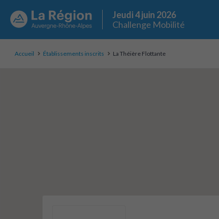
Jeudi 4 juin 2026
Challenge Mobilité
Accueil
Établissements inscrits
La Théière Flottante