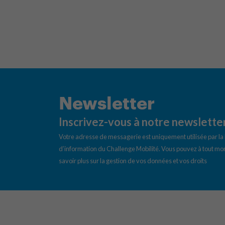
Newsletter
Inscrivez-vous à notre newslette
Votre adresse de messagerie est uniquement utilisée par l
d’information du Challenge Mobilité. Vous pouvez à tout mom
savoir plus sur la gestion de vos données et vos droits