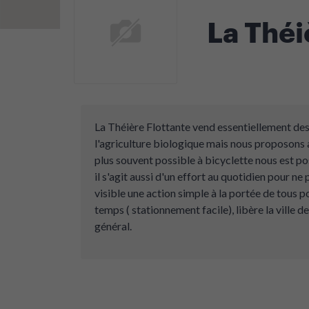
La Théi
La Théière Flottante vend essentiellement des 
l'agriculture biologique mais nous proposons a
plus souvent possible à bicyclette nous est p
il s'agit aussi d'un effort au quotidien pour ne
visible une action simple à la portée de tous p
temps ( stationnement facile), libère la ville d
général.