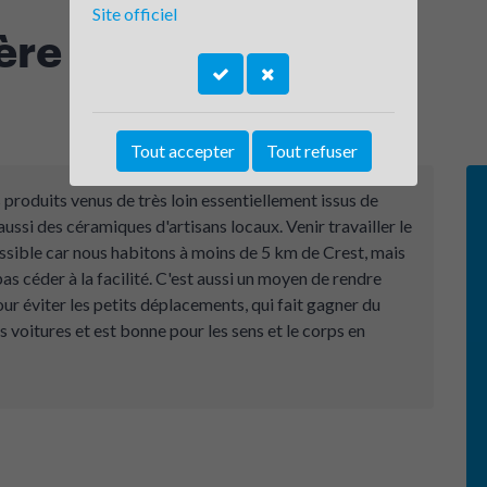
Site officiel
ère Flottante
Tout accepter
Tout refuser
produits venus de très loin essentiellement issus de
ussi des céramiques d'artisans locaux. Venir travailler le
ossible car nous habitons à moins de 5 km de Crest, mais
 pas céder à la facilité. C'est aussi un moyen de rendre
our éviter les petits déplacements, qui fait gagner du
es voitures et est bonne pour les sens et le corps en