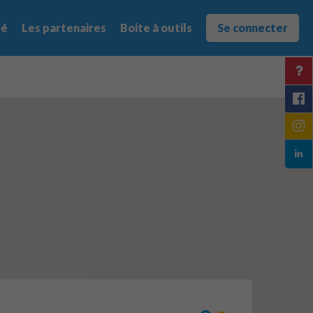
té
Les partenaires
Boite à outils
Se connecter