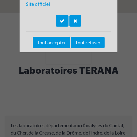
Site officiel
Tout accepter
Tout refuser
Laboratoires TERANA
Les laboratoires départementaux d’analyses du Cantal,
du Cher, de la Creuse, de la Drôme, de l’Indre, de la Loire,