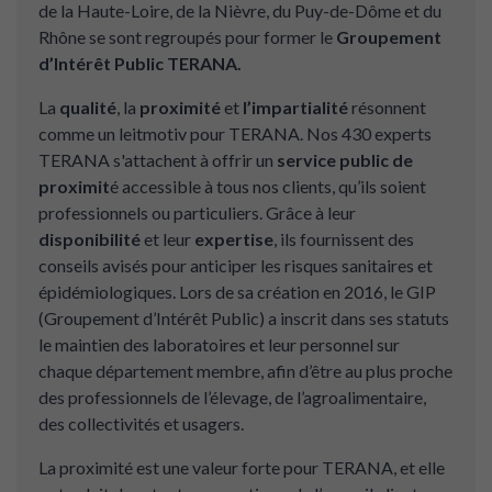
de la Haute-Loire, de la Nièvre, du Puy-de-Dôme et du
Rhône se sont regroupés pour former le
Groupement
d’Intérêt Public TERANA.
La
qualité
, la
proximité
et
l’impartialité
résonnent
comme un leitmotiv pour TERANA. Nos 430 experts
TERANA s'attachent à offrir un
service public de
proximit
é accessible à tous nos clients, qu’ils soient
professionnels ou particuliers. Grâce à leur
disponibilité
et leur
expertise
, ils fournissent des
conseils avisés pour anticiper les risques sanitaires et
épidémiologiques. Lors de sa création en 2016, le GIP
(Groupement d’Intérêt Public) a inscrit dans ses statuts
le maintien des laboratoires et leur personnel sur
chaque département membre, afin d’être au plus proche
des professionnels de l’élevage, de l’agroalimentaire,
des collectivités et usagers.
La proximité est une valeur forte pour TERANA, et elle