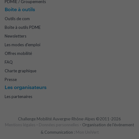
PDMIE / Groupements
Boite à outils
Outils de com
Boîte à outils PDME
Newsletters
Les modes d'emploi
Offres mobilité
FAQ
Charte graphique
Presse
Les organisateurs
Les partenaires
Challenge Mobilité Auvergne-Rhône-Alpes ©2011-2026
Mentions légales
-
Données personnelles
- Organisation de l'événement
& Communication :
Mon UniVert