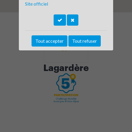
Site officiel
Tout accepter
Tout refuser
Lagardère