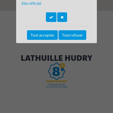
Site officiel
Tout accepter
Tout refuser
LATHUILLE HUDRY