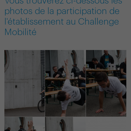
Vous trouverez ci-dessous les
photos de la participation de
l'établissement au Challenge
Mobilité