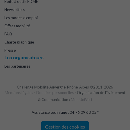
Boîte à outils PDME
Newsletters
Les modes d'emploi
Offres mobilité
FAQ
Charte graphique
Presse
Les organisateurs
Les partenaires
Challenge Mobilité Auvergne-Rhône-Alpes ©2011-2026
Mentions légales
-
Données personnelles
- Organisation de l'événement
& Communication :
Mon UniVert
Assistance technique : 04 76 09 60 05 *
Gestion des cookies