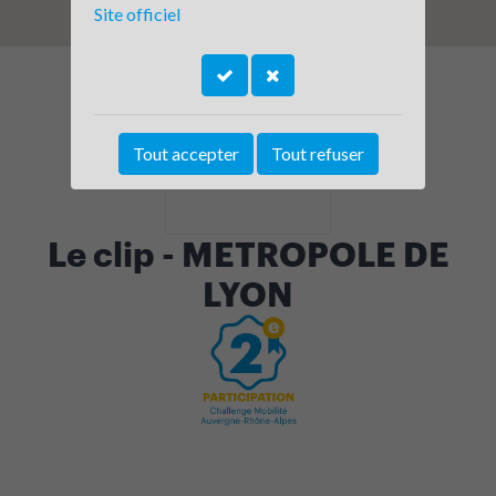
Site officiel
Tout accepter
Tout refuser
Le clip - METROPOLE DE
LYON