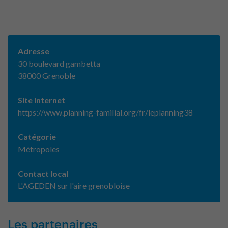
Adresse
30 boulevard gambetta
38000 Grenoble
Site Internet
https://www.planning-familial.org/fr/leplanning38
Catégorie
Métropoles
Contact local
L'AGEDEN sur l'aire grenobloise
Les partenaires