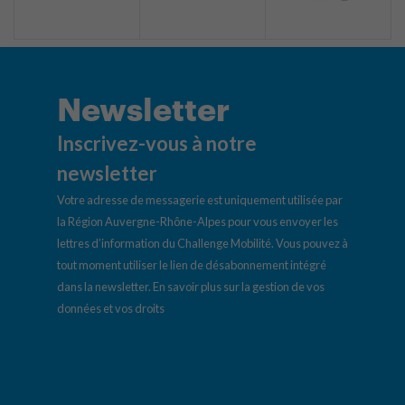
Newsletter
Inscrivez-vous à notre
newsletter
Votre adresse de messagerie est uniquement utilisée par
la Région Auvergne-Rhône-Alpes pour vous envoyer les
lettres d’information du Challenge Mobilité. Vous pouvez à
tout moment utiliser le lien de désabonnement intégré
dans la newsletter.
En savoir plus sur la gestion de vos
données et vos droits