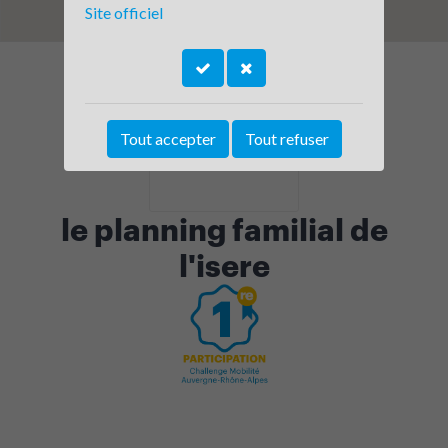
Site officiel
Tout accepter
Tout refuser
le planning familial de
l'isere