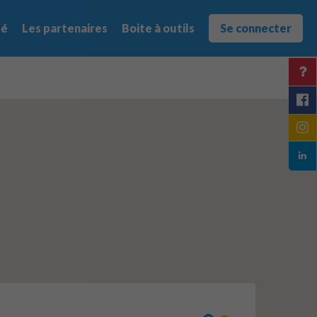
té
Les partenaires
Boite à outils
Se connecter