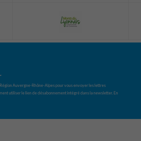
r
a Région Auvergne-Rhône-Alpes pour vous envoyer les lettres
ent utiliser le lien de désabonnement intégré dans la newsletter.
En