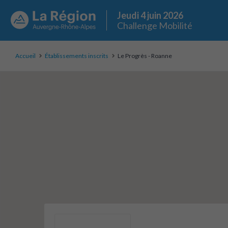
Jeudi 4 juin 2026
Challenge Mobilité
Accueil
Établissements inscrits
Le Progrès - Roanne