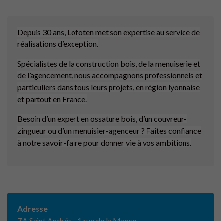
Depuis 30 ans, Lofoten met son expertise au service de
réalisations d’exception.
Spécialistes de la construction bois, de la menuiserie et
de l’agencement, nous accompagnons professionnels et
particuliers dans tous leurs projets, en région lyonnaise
et partout en France.
Besoin d’un expert en ossature bois, d’un couvreur-
zingueur ou d’un menuisier-agenceur ? Faites confiance
à notre savoir-faire pour donner vie à vos ambitions.
Adresse
ZA Saint Andrés - 1 rue de la Manse