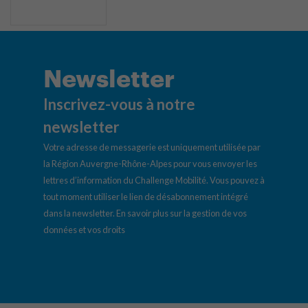
Newsletter
Inscrivez-vous à notre
newsletter
Votre adresse de messagerie est uniquement utilisée par
la Région Auvergne-Rhône-Alpes pour vous envoyer les
lettres d’information du Challenge Mobilité. Vous pouvez à
tout moment utiliser le lien de désabonnement intégré
dans la newsletter.
En savoir plus sur la gestion de vos
données et vos droits