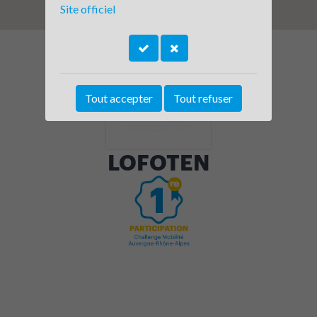
Site officiel
Tout accepter
Tout refuser
LOFOTEN