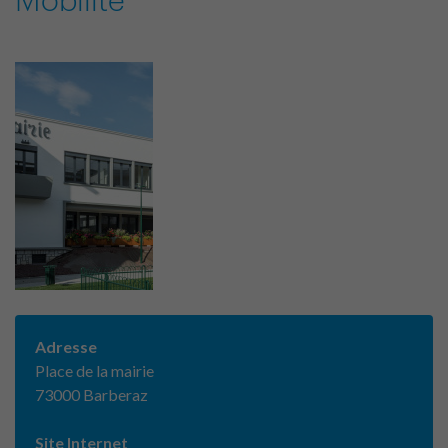
Adresse
Place de la mairie
73000 Barberaz
Site Internet