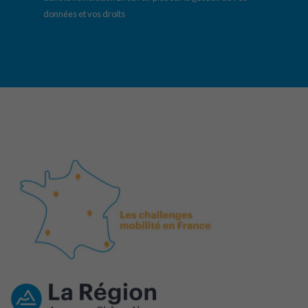
données et vos droits