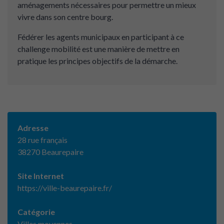
aménagements nécessaires pour permettre un mieux
vivre dans son centre bourg.
Fédérer les agents municipaux en participant à ce
challenge mobilité est une manière de mettre en
pratique les principes objectifs de la démarche.
Adresse
28 rue français
38270 Beaurepaire
Site Internet
https://ville-beaurepaire.fr/
Catégorie
Villes moyennes