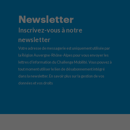
Newsletter
Inscrivez-vous à notre
newsletter
Votre adresse de messagerie est uniquement utilisée par
la Région Auvergne-Rhône-Alpes pour vous envoyer les
lettres d’information du Challenge Mobilité. Vous pouvez à
tout moment utiliser le lien de désabonnement intégré
dans la newsletter.
En savoir plus sur la gestion de vos
données et vos droits