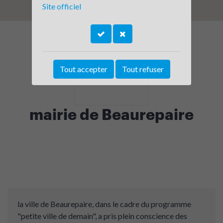
Site officiel
Tout accepter
Tout refuser
mairie de Beaurepaire
la ville de Beaurepaire, dans le cadre du programme
"petite ville de demain", a pris plein conscience des