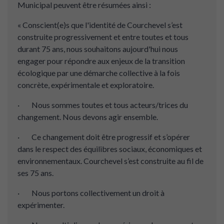
Municipal peuvent être résumées ainsi :
« Conscient(e)s que l'identité de Courchevel s’est
construite progressivement et entre toutes et tous
durant 75 ans, nous souhaitons aujourd'hui nous
engager pour répondre aux enjeux de la transition
écologique par une démarche collective à la fois
concrète, expérimentale et exploratoire.
· Nous sommes toutes et tous acteurs/trices du
changement. Nous devons agir ensemble.
· Ce changement doit être progressif et s’opérer
dans le respect des équilibres sociaux, économiques et
environnementaux. Courchevel s’est construite au fil de
ses 75 ans.
· Nous portons collectivement un droit à
expérimenter.