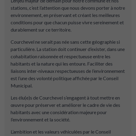
L’enjeu majeur de demain pour notre commune et nos
stations, c’est l’attention que nous devons porter à notre
environnement, en préservant et créant les meilleures
conditions pour que chacun puisse vivre sereinement et
durablement sur ce territoire.
Courchevel ne serait pas née sans cette géographie si
particulière. La station doit continuer d’exister, dans une
cohabitation raisonnée et respectueuse entre les
habitants et la nature qui les entoure. Faciliter des
liaisons inter-niveaux respectueuses de l’environnement
est l’une des volonté politique affichée par le Conseil
Municipal.
Les élu(e)s de Courchevel s’engagent à tout mettre en
œuvre pour préserver et améliorer le cadre de vie des
habitants avec une considération majeure pour
l’environnement et la société.
L’ambition et les valeurs véhiculées par le Conseil