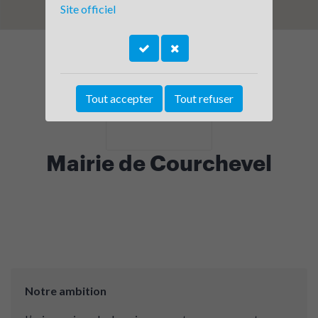
Site officiel
Tout accepter
Tout refuser
Mairie de Courchevel
Notre ambition