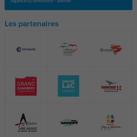
Agence Ecomobilité - Savoie
Les partenaires