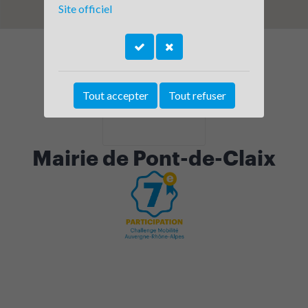
Site officiel
Tout accepter
Tout refuser
Mairie de Pont-de-Claix