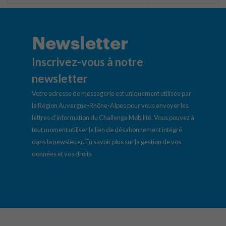
Newsletter
Inscrivez-vous à notre
newsletter
Votre adresse de messagerie est uniquement utilisée par
la Région Auvergne-Rhône-Alpes pour vous envoyer les
lettres d’information du Challenge Mobilité. Vous pouvez à
tout moment utiliser le lien de désabonnement intégré
dans la newsletter.
En savoir plus sur la gestion de vos
données et vos droits