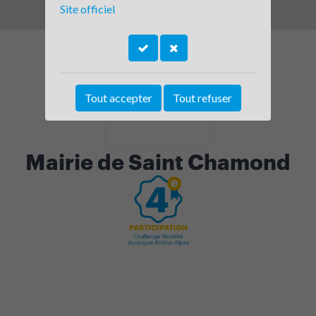
Site officiel
Tout accepter
Tout refuser
Mairie de Saint Chamond