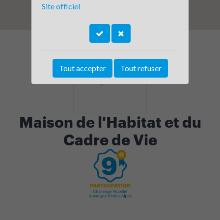
Site officiel
Tout accepter
Tout refuser
Maison de l'Habitat et du
Cadre de Vie