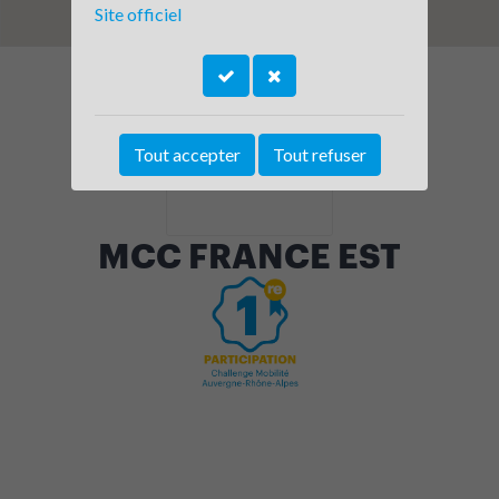
Site officiel
Tout accepter
Tout refuser
MCC FRANCE EST