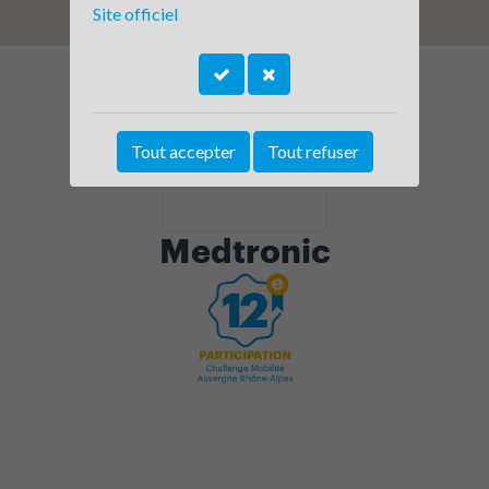
Site officiel
Tout accepter
Tout refuser
Medtronic