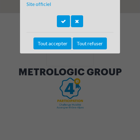
Site officiel
Tout accepter
Tout refuser
METROLOGIC GROUP