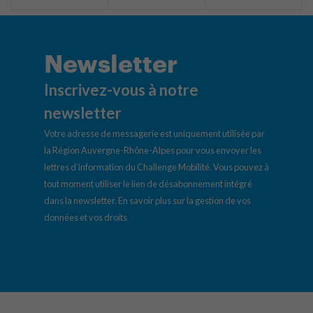
Newsletter
Inscrivez-vous à notre
newsletter
Votre adresse de messagerie est uniquement utilisée par
la Région Auvergne-Rhône-Alpes pour vous envoyer les
lettres d’information du Challenge Mobilité. Vous pouvez à
tout moment utiliser le lien de désabonnement intégré
dans la newsletter.
En savoir plus sur la gestion de vos
données et vos droits