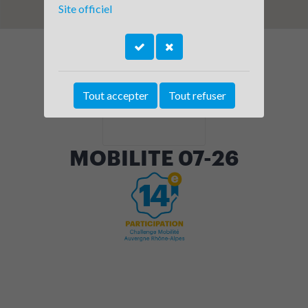
Site officiel
Tout accepter
Tout refuser
MOBILITE 07-26