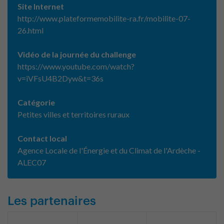
Site Internet
http://www.plateformemobilite-ra.fr/mobilite-07-
26.html
Vidéo de la journée du challenge
https://www.youtube.com/watch?
v=iVFsU4B2Dyw&t=36s
Catégorie
Petites villes et territoires ruraux
Contact local
Agence Locale de l'Énergie et du Climat de l'Ardèche -
ALEC07
Les partenaires