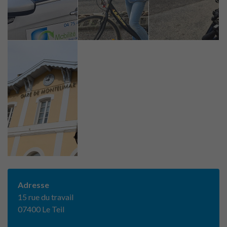
Adresse
15 rue du travail
07400 Le Teil