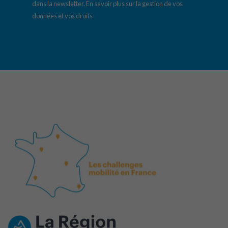
dans la newsletter.
En savoir plus sur la gestion de vos
données et vos droits