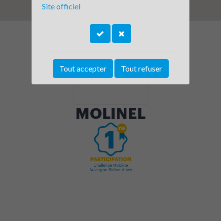
Site officiel
Tout accepter
Tout refuser
MOLINEL