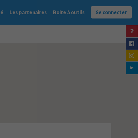
té
Les partenaires
Boite à outils
Se connecter