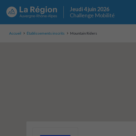
Jeudi 4 juin 2026
Challenge Mobilité
Accueil
Établissements inscrits
Mountain Riders