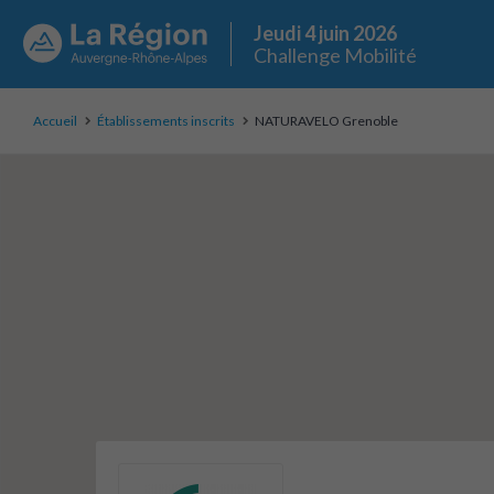
Jeudi 4 juin 2026
Challenge Mobilité
Accueil
Établissements inscrits
NATURAVELO Grenoble