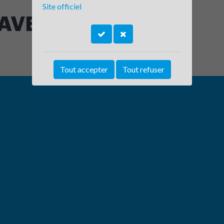
Site officiel
AVELO Grenoble
Tout accepter
Tout refuser