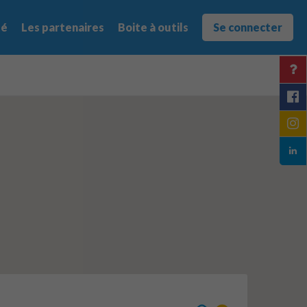
té
Les partenaires
Boite à outils
Se connecter