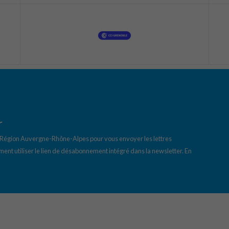
r
a Région Auvergne-Rhône-Alpes pour vous envoyer les lettres
ent utiliser le lien de désabonnement intégré dans la newsletter.
En