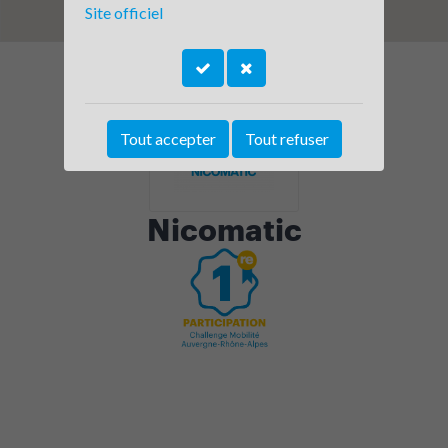
Site officiel
Tout accepter
Tout refuser
Nicomatic