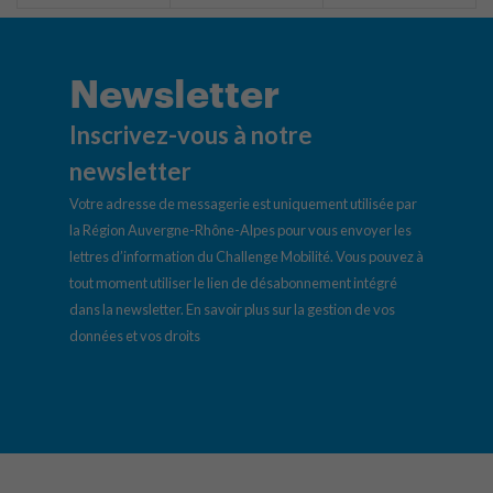
Newsletter
Inscrivez-vous à notre
newsletter
Votre adresse de messagerie est uniquement utilisée par
la Région Auvergne-Rhône-Alpes pour vous envoyer les
lettres d’information du Challenge Mobilité. Vous pouvez à
tout moment utiliser le lien de désabonnement intégré
dans la newsletter.
En savoir plus sur la gestion de vos
données et vos droits