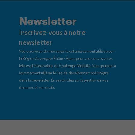
Newsletter
Inscrivez-vous à notre
newsletter
Votre adresse de messagerie est uniquement utilisée par
la Région Auvergne-Rhône-Alpes pour vous envoyer les
lettres d’information du Challenge Mobilité. Vous pouvez à
tout moment utiliser le lien de désabonnement intégré
dans la newsletter.
En savoir plus sur la gestion de vos
données et vos droits