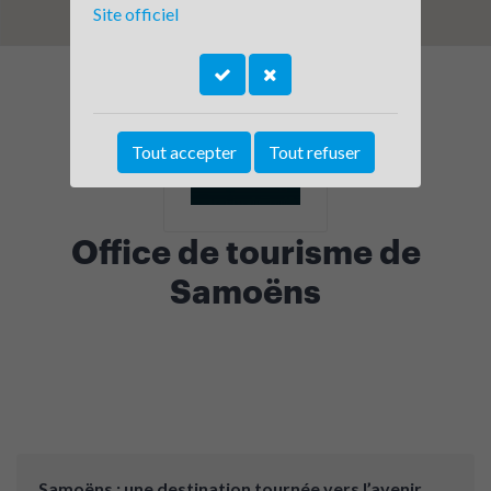
Site officiel
Tout accepter
Tout refuser
Office de tourisme de
Samoëns
Samoëns : une destination tournée vers l’avenir