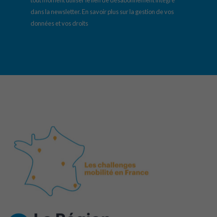
dans la newsletter.
En savoir plus sur la gestion de vos
données et vos droits