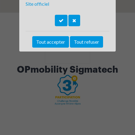
Site officiel
Tout accepter
Tout refuser
OPmobility Sigmatech