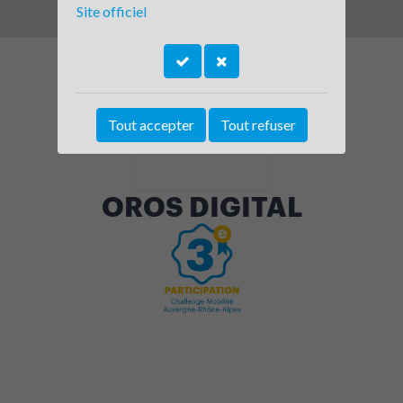
Site officiel
Tout accepter
Tout refuser
OROS DIGITAL