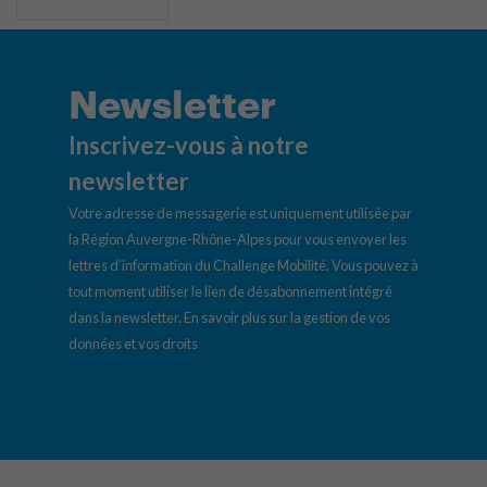
Newsletter
Inscrivez-vous à notre
newsletter
Votre adresse de messagerie est uniquement utilisée par
la Région Auvergne-Rhône-Alpes pour vous envoyer les
lettres d’information du Challenge Mobilité. Vous pouvez à
tout moment utiliser le lien de désabonnement intégré
dans la newsletter.
En savoir plus sur la gestion de vos
données et vos droits