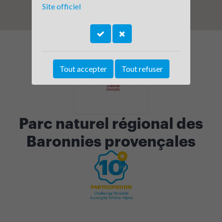
Site officiel
Tout accepter
Tout refuser
Parc naturel régional des
Baronnies provençales