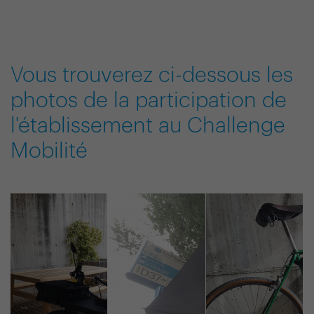
Vous trouverez ci-dessous les
photos de la participation de
l'établissement au Challenge
Mobilité