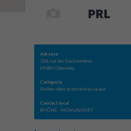
PRL
Adresse
318, rue des Darbonnières
69380 Chasselay
Catégorie
Petites villes et territoires ruraux
Contact local
RHÔNE - MONUNIVERT