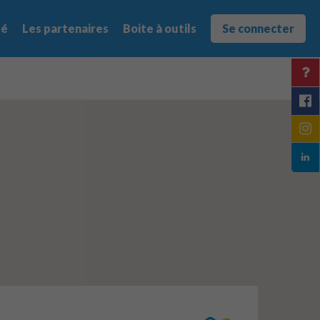
té
Les partenaires
Boite à outils
Se connecter