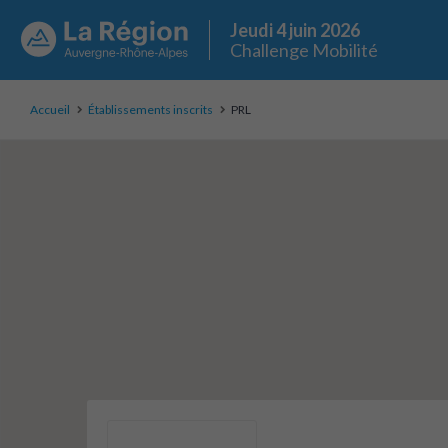
Jeudi 4 juin 2026
Challenge Mobilité
Accueil
Établissements inscrits
PRL