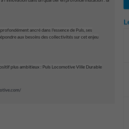
L
profondément ancré dans l'essence de Puls, ses
épondre aux besoins des collectivités sur cet enjeu
positif plus ambitieux : Puls Locomotive Ville Durable
motive.com/