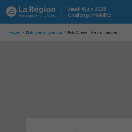
Jeudi 4 juin 2026
Challenge Mobilité
Accueil
Établissements inscrits
Puls 15, pépinière d'entreprises