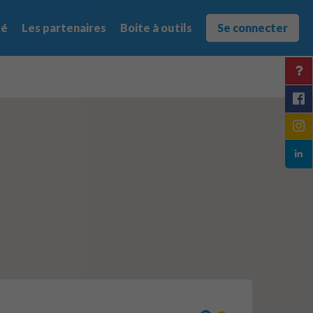
té
Les partenaires
Boite à outils
Se connecter