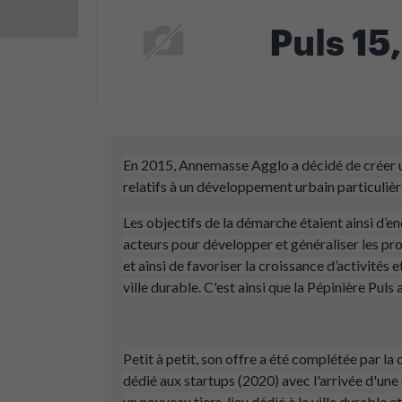
Puls 15
En 2015, Annemasse Agglo a décidé de créer un
relatifs à un développement urbain particulièr
Les objectifs de la démarche étaient ainsi d’
acteurs pour développer et généraliser les prod
et ainsi de favoriser la croissance d’activités e
ville durable. C'est ainsi que la Pépinière Puls
Petit à petit, son offre a été complétée par la
dédié aux startups (2020) avec l'arrivée d'une 
un nouveau tiers-lieu dédié à la ville durable e