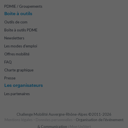
PDMIE / Groupements
Boite à outils
Outils de com
Boîte à outils PDME
Newsletters
Les modes d'emploi
Offres mobilité
FAQ
Charte graphique
Presse
Les organisateurs
Les partenaires
Challenge Mobilité Auvergne-Rhône-Alpes ©2011-2026
Mentions légales
-
Données personnelles
- Organisation de l'événement
& Communication :
Mon UniVert