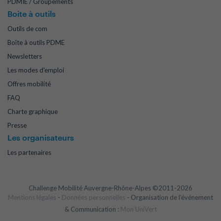
PDMIE / Groupements
Boite à outils
Outils de com
Boîte à outils PDME
Newsletters
Les modes d'emploi
Offres mobilité
FAQ
Charte graphique
Presse
Les organisateurs
Les partenaires
Challenge Mobilité Auvergne-Rhône-Alpes ©2011-2026
Mentions légales
-
Données personnelles
- Organisation de l'événement
& Communication :
Mon UniVert