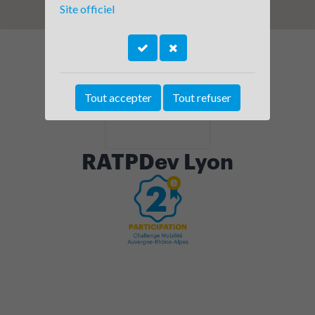
Site officiel
Tout accepter
Tout refuser
RATPDev Lyon