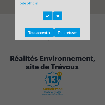
Site officiel
Tout accepter
Tout refuser
Réalités Environnement,
site de Trévoux