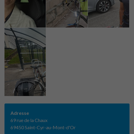
Adresse
69 rue de la Chaux
69450 Saint-Cyr-au-Mont-d'Or