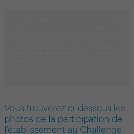
Depuis 80 ans, REEL conçoit et maintient des
systèmes de levage et de manutention pour les
environnements industriels les plus complexes.
Présent à l’international, le groupe accompagne les
acteurs clés de l’industrie au plus près de leurs
enjeux.
Vous trouverez ci-dessous les
photos de la participation de
l'établissement au Challenge