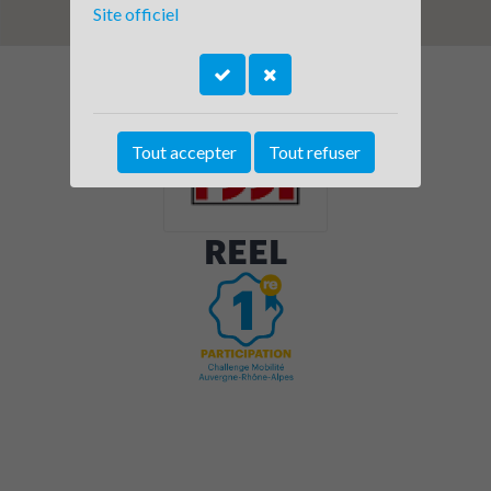
Site officiel
Tout accepter
Tout refuser
REEL