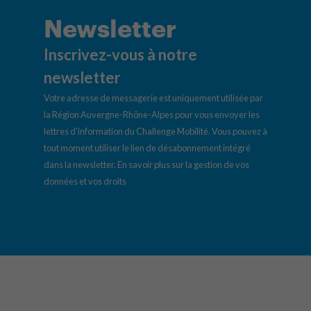
Newsletter
Inscrivez-vous à notre
newsletter
Votre adresse de messagerie est uniquement utilisée par
la Région Auvergne-Rhône-Alpes pour vous envoyer les
lettres d’information du Challenge Mobilité. Vous pouvez à
tout moment utiliser le lien de désabonnement intégré
dans la newsletter.
En savoir plus sur la gestion de vos
données et vos droits