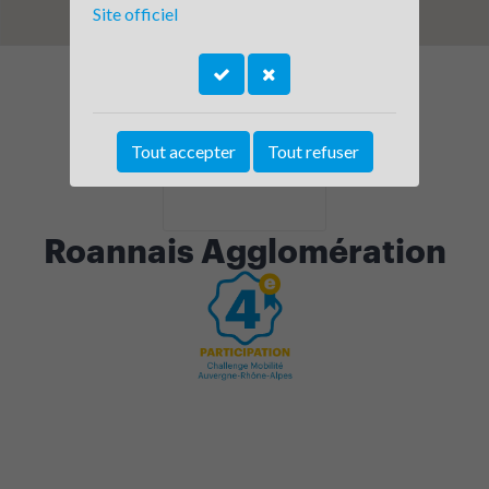
Site officiel
Tout accepter
Tout refuser
Roannais Agglomération