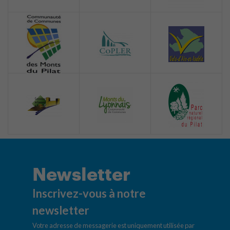
Newsletter
Inscrivez-vous à notre
newsletter
Votre adresse de messagerie est uniquement utilisée par