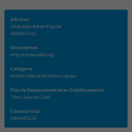
Adresse
24 Avenue Adrien Fayolle
26400 Crest
Site Internet
http://ruedusoleil.org/
Catégorie
Petites villes et territoires ruraux
Plan de Déplacement Inter-Etablissements
Tiers Lieux de Crest
Contact local
DROMOLIB