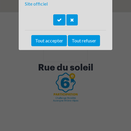
Site officiel
Tout accepter
Tout refuser
Rue du soleil