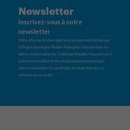
Newsletter
Inscrivez-vous à notre
newsletter
Votre adresse de messagerie est uniquement utilisée par
la Région Auvergne-Rhône-Alpes pour vous envoyer les
lettres d’information du Challenge Mobilité. Vous pouvez à
tout moment utiliser le lien de désabonnement intégré
dans la newsletter.
En savoir plus sur la gestion de vos
données et vos droits