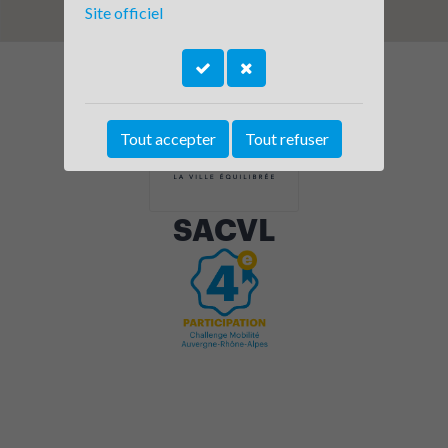
Site officiel
Tout accepter
Tout refuser
SACVL