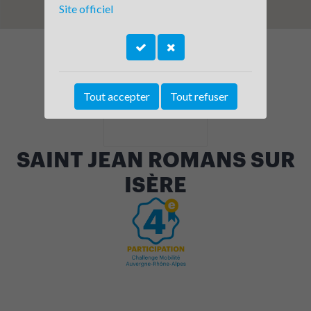
Site officiel
Tout accepter
Tout refuser
SAINT JEAN ROMANS SUR
ISÈRE