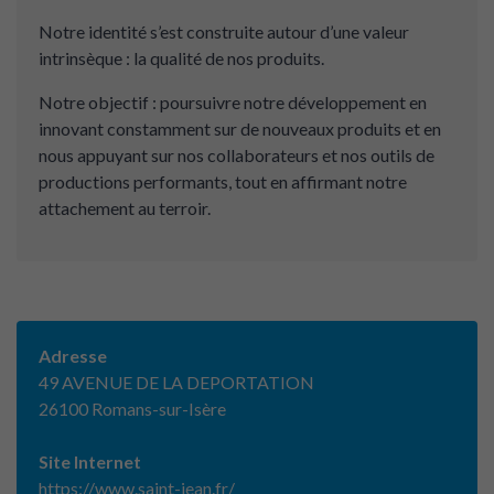
Notre identité s’est construite autour d’une valeur
intrinsèque : la qualité de nos produits.
Notre objectif : poursuivre notre développement en
innovant constamment sur de nouveaux produits et en
nous appuyant sur nos collaborateurs et nos outils de
productions performants, tout en affirmant notre
attachement au terroir.
Adresse
49 AVENUE DE LA DEPORTATION
26100 Romans-sur-Isère
Site Internet
https://www.saint-jean.fr/