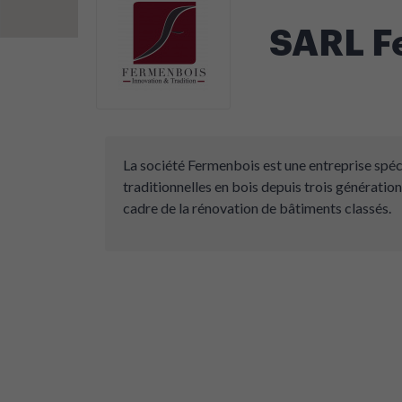
SARL F
La société Fermenbois est une entreprise spéci
traditionnelles en bois depuis trois générations
cadre de la rénovation de bâtiments classés.