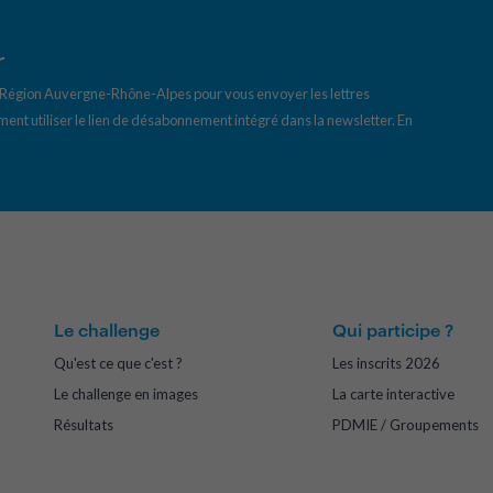
r
a Région Auvergne-Rhône-Alpes pour vous envoyer les lettres
ent utiliser le lien de désabonnement intégré dans la newsletter.
En
Le challenge
Qui participe ?
Qu'est ce que c'est ?
Les inscrits 2026
Le challenge en images
La carte interactive
Résultats
PDMIE / Groupements