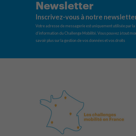
Newsletter
Inscrivez-vous à notre newslette
Votre adresse de messagerie est uniquement utilisée par l
d’information du Challenge Mobilité. Vous pouvez à tout mom
savoir plus sur la gestion de vos données et vos droits