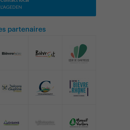
L'AGEDEN
es partenaires