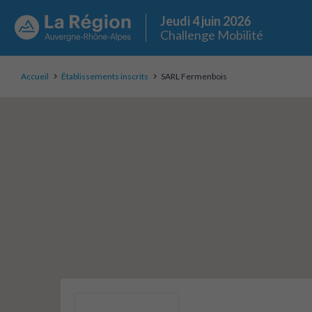
Jeudi 4 juin 2026
Challenge Mobilité
Accueil
Établissements inscrits
SARL Fermenbois