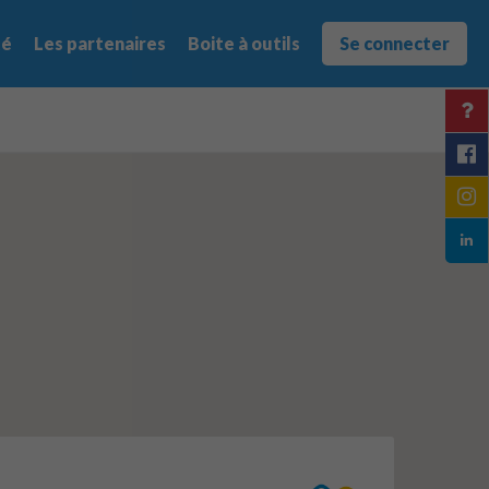
té
Les partenaires
Boite à outils
Se connecter