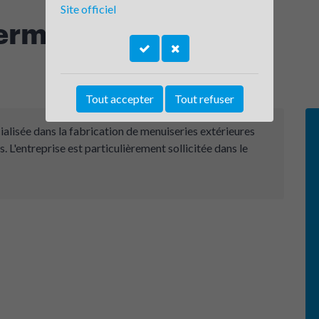
Site officiel
ermenbois
Tout accepter
Tout refuser
alisée dans la fabrication de menuiseries extérieures
. L'entreprise est particulièrement sollicitée dans le