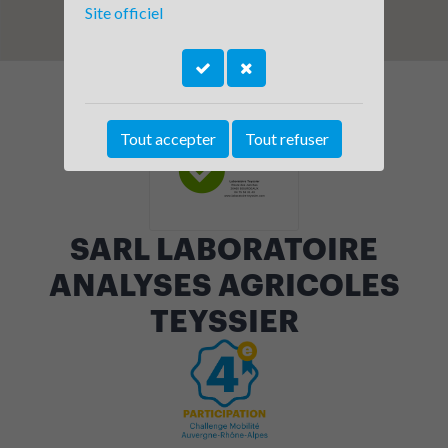
Site officiel
Tout accepter
Tout refuser
SARL LABORATOIRE
ANALYSES AGRICOLES
TEYSSIER