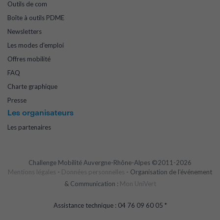
Outils de com
Boîte à outils PDME
Newsletters
Les modes d'emploi
Offres mobilité
FAQ
Charte graphique
Presse
Les organisateurs
Les partenaires
Challenge Mobilité Auvergne-Rhône-Alpes ©2011-2026
Mentions légales
-
Données personnelles
- Organisation de l'événement
& Communication :
Mon UniVert
Assistance technique : 04 76 09 60 05 *