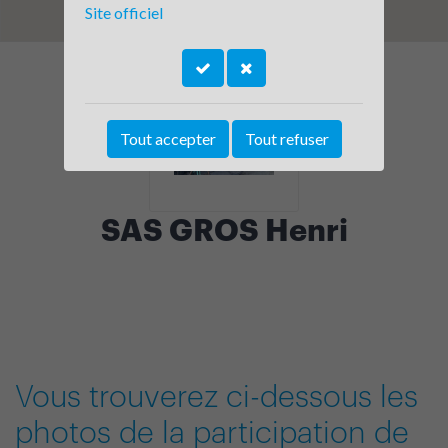
Site officiel
Tout accepter
Tout refuser
SAS GROS Henri
Vous trouverez ci-dessous les
photos de la participation de