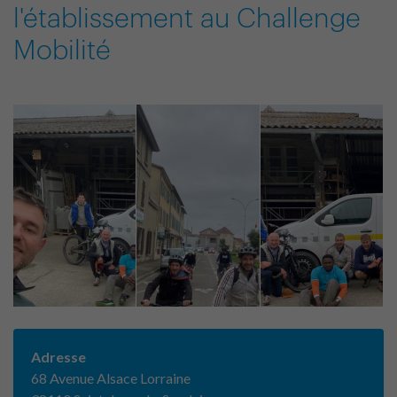
l'établissement au Challenge
Mobilité
Adresse
68 Avenue Alsace Lorraine