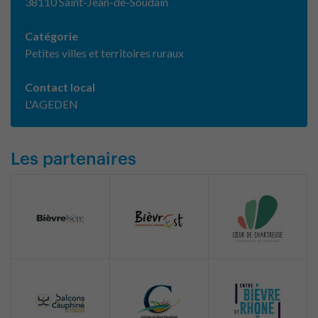
38110 Saint-Jean-de-Soudain
Catégorie
Petites villes et territoires ruraux
Contact local
L'AGEDEN
Les partenaires