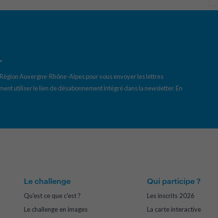
r
a Région Auvergne-Rhône-Alpes pour vous envoyer les lettres
ent utiliser le lien de désabonnement intégré dans la newsletter.
En
Le challenge
Qui participe ?
Qu'est ce que c'est ?
Les inscrits 2026
Le challenge en images
La carte interactive