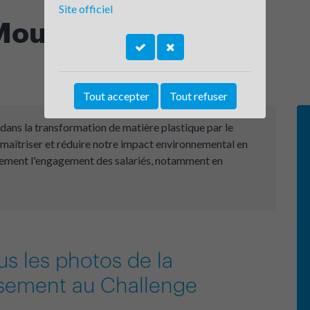
Site officiel
Moulage
Tout accepter
Tout refuser
dans la transformation de matière plastique par le
 maîtriser et réduire notre impact environnemental en
gement l'engagement des salariés, notamment en
us les photos de la
issement au Challenge