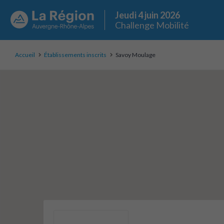
Jeudi 4 juin 2026
Challenge Mobilité
Accueil
Établissements inscrits
Savoy Moulage