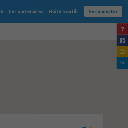
té
Les partenaires
Boite à outils
Se connecter