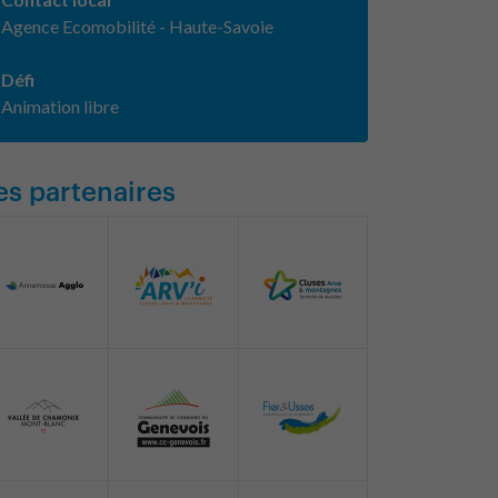
Agence Ecomobilité - Haute-Savoie
Défi
Animation libre
es partenaires