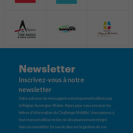
Newsletter
Inscrivez-vous à notre
newsletter
Votre adresse de messagerie est uniquement utilisée par
la Région Auvergne-Rhône-Alpes pour vous envoyer les
lettres d’information du Challenge Mobilité. Vous pouvez à
tout moment utiliser le lien de désabonnement intégré
dans la newsletter.
En savoir plus sur la gestion de vos