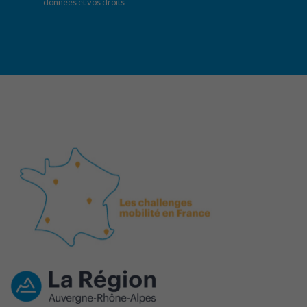
données et vos droits