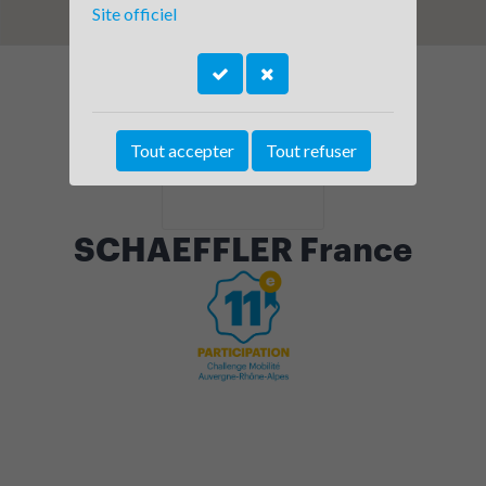
Site officiel
Tout accepter
Tout refuser
SCHAEFFLER France