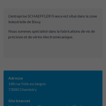
L'entreprise SCHAEFFLER France est situé dans la zone
industrielle de Bissy.
Nous sommes spécialisé dans la fabrications de vis de
précision et de vérins électromécanique.
Adresse
148 rue Felix esclangon
73000 Chambéry
Site Internet