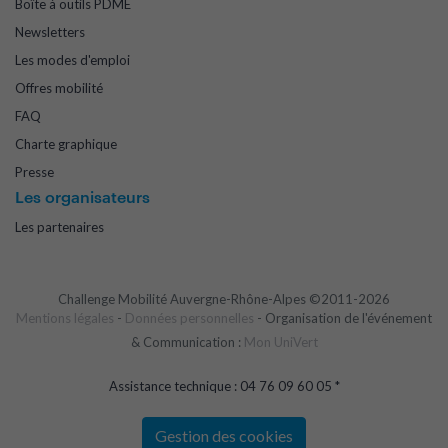
Boîte à outils PDME
Newsletters
Les modes d'emploi
Offres mobilité
FAQ
Charte graphique
Presse
Les organisateurs
Les partenaires
Challenge Mobilité Auvergne-Rhône-Alpes ©2011-2026
Mentions légales
-
Données personnelles
- Organisation de l'événement
& Communication :
Mon UniVert
Assistance technique : 04 76 09 60 05 *
Gestion des cookies