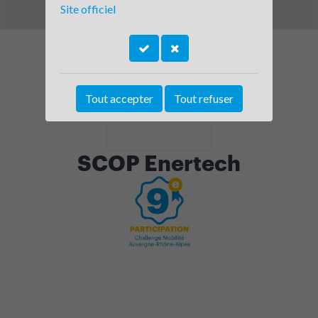
Site officiel
Tout accepter
Tout refuser
SCOP Enertech