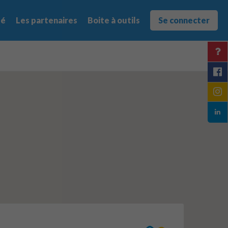
té
Les partenaires
Boite à outils
Se connecter