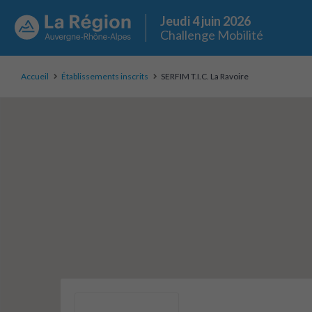
Jeudi 4 juin 2026
Challenge Mobilité
Accueil
Établissements inscrits
SERFIM T.I.C. La Ravoire