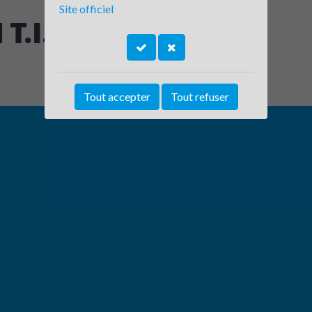
Site officiel
T.I.C. La Ravoire
Tout accepter
Tout refuser