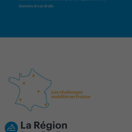
données et vos droits