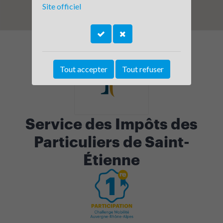
Site officiel
Tout accepter
Tout refuser
Service des Impôts des
Particuliers de Saint-
Étienne