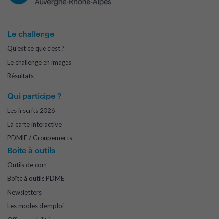
Le challenge
Qu'est ce que c'est ?
Le challenge en images
Résultats
Qui participe ?
Les inscrits 2026
La carte interactive
PDMIE / Groupements
Boite à outils
Outils de com
Boîte à outils PDME
Newsletters
Les modes d'emploi