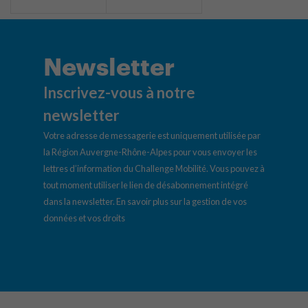
Newsletter
Inscrivez-vous à notre
newsletter
Votre adresse de messagerie est uniquement utilisée par
la Région Auvergne-Rhône-Alpes pour vous envoyer les
lettres d’information du Challenge Mobilité. Vous pouvez à
tout moment utiliser le lien de désabonnement intégré
dans la newsletter.
En savoir plus sur la gestion de vos
données et vos droits