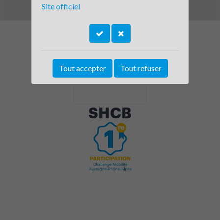
Site officiel
Tout accepter
Tout refuser
SHCB