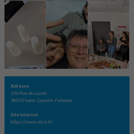
Adresse
100 Rue de Luzais
38070 Saint-Quentin-Fallavier
Site Internet
https://www.shcb.fr/