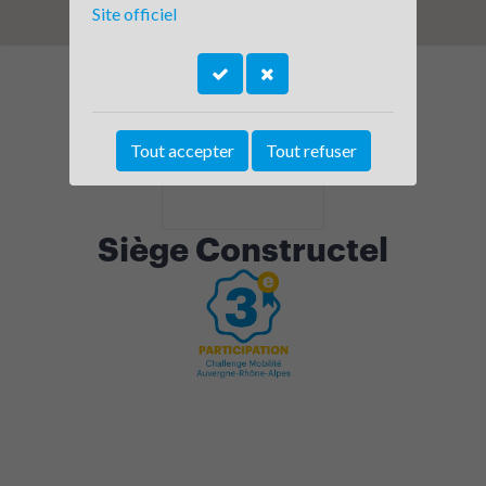
Site officiel
Tout accepter
Tout refuser
Siège Constructel