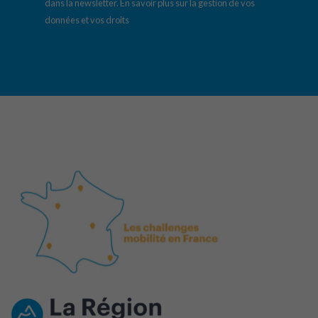
dans la newsletter.
En savoir plus sur la gestion de vos
données et vos droits