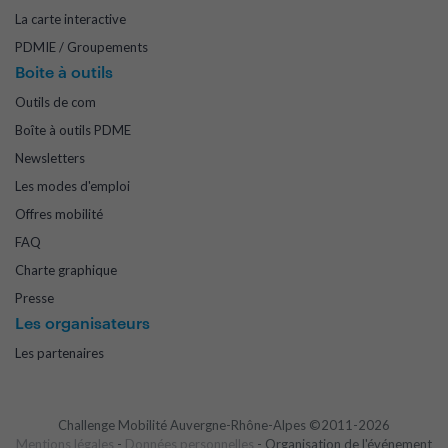
La carte interactive
PDMIE / Groupements
Boite à outils
Outils de com
Boîte à outils PDME
Newsletters
Les modes d'emploi
Offres mobilité
FAQ
Charte graphique
Presse
Les organisateurs
Les partenaires
Challenge Mobilité Auvergne-Rhône-Alpes ©2011-2026
Mentions légales
-
Données personnelles
- Organisation de l'événement