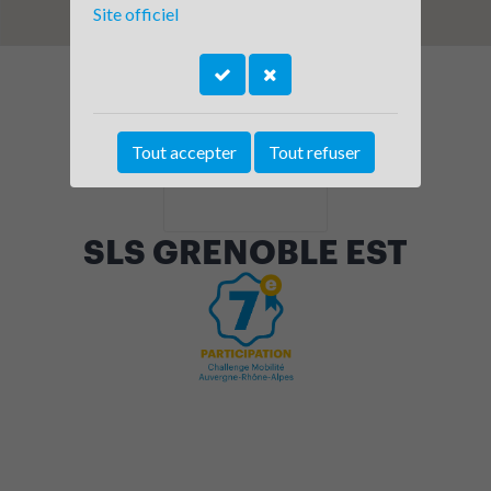
Site officiel
Tout accepter
Tout refuser
SLS GRENOBLE EST