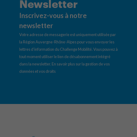
Newsletter
Inscrivez-vous à notre
newsletter
Votre adresse de messagerie est uniquement utilisée par
la Région Auvergne-Rhône-Alpes pour vous envoyer les
lettres d’information du Challenge Mobilité. Vous pouvez à
tout moment utiliser le lien de désabonnement intégré
dans la newsletter.
En savoir plus sur la gestion de vos
données et vos droits