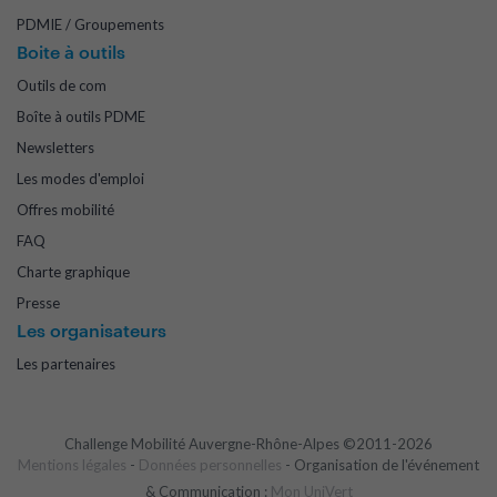
PDMIE / Groupements
Boite à outils
Outils de com
Boîte à outils PDME
Newsletters
Les modes d'emploi
Offres mobilité
FAQ
Charte graphique
Presse
Les organisateurs
Les partenaires
Challenge Mobilité Auvergne-Rhône-Alpes ©2011-2026
Mentions légales
-
Données personnelles
- Organisation de l'événement
& Communication :
Mon UniVert