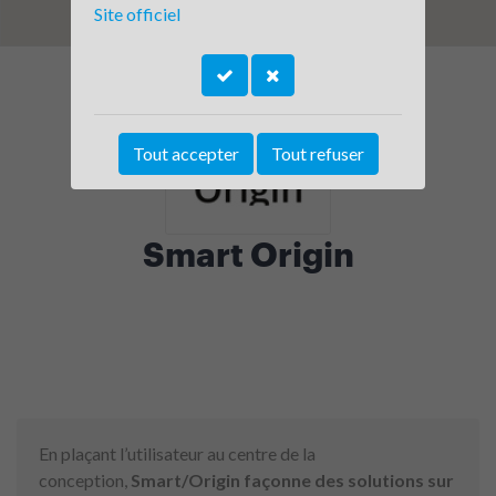
Site officiel
Tout accepter
Tout refuser
Smart Origin
En plaçant l’utilisateur au centre de la
conception,
Smart/Origin façonne des solutions sur